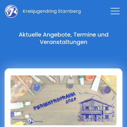
Kreisjugendring Starnberg
Aktuelle Angebote, Termine und
Veranstaltungen